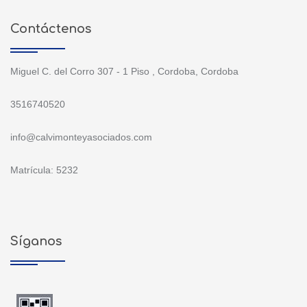
Contáctenos
Miguel C. del Corro 307 - 1 Piso , Cordoba, Cordoba
3516740520
info@calvimonteyasociados.com
Matrícula: 5232
Síganos