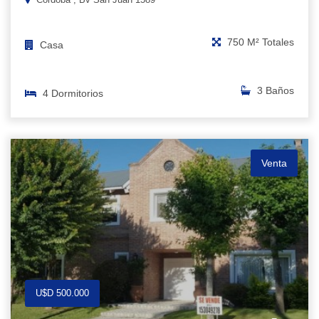
750 M² Totales
Casa
3 Baños
4 Dormitorios
Venta
U$D 500.000