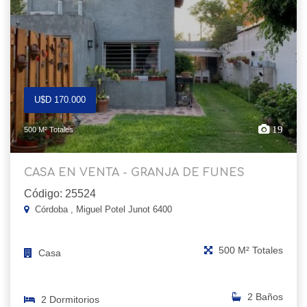
U$D 170.000
19
500 M² Totales
CASA EN VENTA - GRANJA DE FUNES
Código: 25524
Córdoba , Miguel Potel Junot 6400
500 M² Totales
Casa
2 Baños
2 Dormitorios