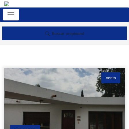
Buscar propiedad
Venta