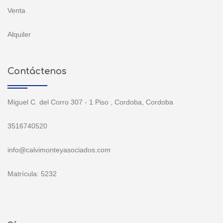
Venta
Alquiler
Contáctenos
Miguel C. del Corro 307 - 1 Piso , Cordoba, Cordoba
3516740520
info@calvimonteyasociados.com
Matrícula: 5232