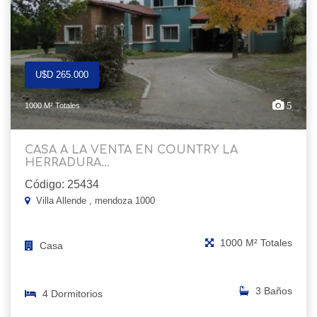
U$D 265.000
5
1000 M² Totales
CASA A LA VENTA EN COUNTRY LA
HERRADURA...
Código: 25434
Villa Allende , mendoza 1000
1000 M² Totales
Casa
3 Baños
4 Dormitorios