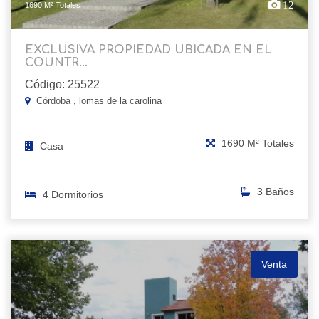
12
1690 M² Totales
EXCLUSIVA PROPIEDAD UBICADA EN EL
COUNTR...
Código: 25522
Córdoba , lomas de la carolina
1690 M² Totales
Casa
3 Baños
4 Dormitorios
Venta